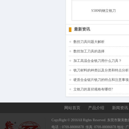
S580钨钢立铣刀
最新资讯
数控刀具问题大解析
数控加工刀具的选择
加工高温合金铣刀用什么刀具？
铣刀材料的种类以及分类和特点分析
硬质合金锯片铣刀的特点和注意事项
立铣刀的直径规格有哪些?
网站首页
产品介绍
新闻资讯
CopyRight © 2016All Rights Reserved.
电话：0769-88086878 传真: 0769-8808687