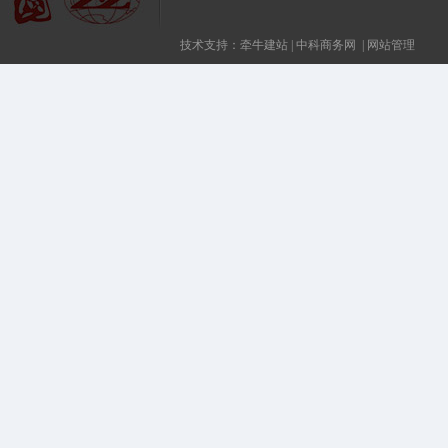
技术支持：
牵牛建站
|
中科商务网
|
网站管理