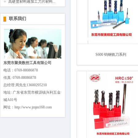
高硬度材料难加工刀片材料...
联系我们
S600 钨钢铣刀系列
东莞市聚美数控工具有限公司
电话：0769-88086878
传真: 0769-88086878
总经理:周先生13600295210
地址: 广东省东莞市横沥镇兴利五金
城A01号
网址：http://www.jmjm168.com